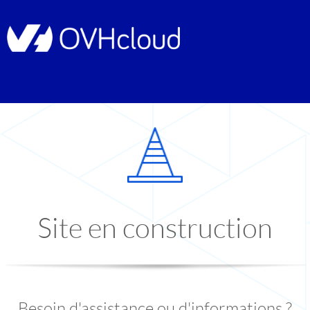
Site en construction
Besoin d'assistance ou d'informations ?